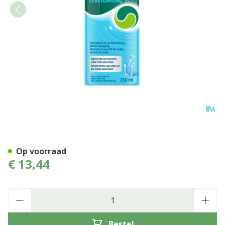
Dulcosoft 5g/10ml Drinkb.o
Op voorraad
€ 13,44
Aantal
Bestel