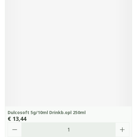
Dulcosoft 5g/10ml Drinkb.opl 250ml
€ 13,44
Aantal