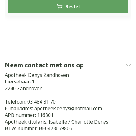
Bestel
Neem contact met ons op
Apotheek Denys Zandhoven
Liersebaan 1
2240
Zandhoven
Telefoon:
03 484 31 70
E-mailadres:
apotheek.denys@
hotmail.com
APB nummer:
116301
Apotheek titularis:
Isabelle / Charlotte Denys
BTW nummer:
BE0473669806