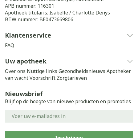
APB nummer:
116301
Apotheek titularis:
Isabelle / Charlotte Denys
BTW nummer:
BE0473669806
Klantenservice
FAQ
Uw apotheek
Over ons
Nuttige links
Gezondheidsnieuws
Apotheker
van wacht
Voorschrift
Zorgtarieven
Nieuwsbrief
Blijf op de hoogte van nieuwe producten en promoties
E-mail adres
Inschrijven