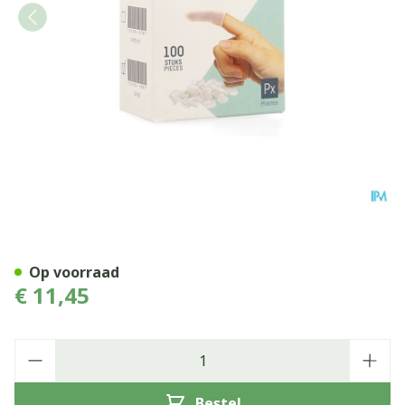
Pharmex Vingerling Opgerol
Op voorraad
€ 11,45
Aantal
Bestel