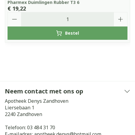
Pharmex Duimlingen Rubber T3 6
€ 19,22
Aantal
Bestel
Neem contact met ons op
Apotheek Denys Zandhoven
Liersebaan 1
2240
Zandhoven
Telefoon:
03 484 31 70
E-mailadres:
apotheek.denys@
hotmail.com