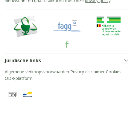
nieuwsbrief en gaat u akkoord met onze
privacy policy
.
Juridische links
Algemene verkoopsvoorwaarden
Privacy disclaimer
Cookies
ODR-platform