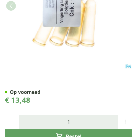
Vingerling Latex Medium 6
Op voorraad
€ 13,48
Aantal
Bestel