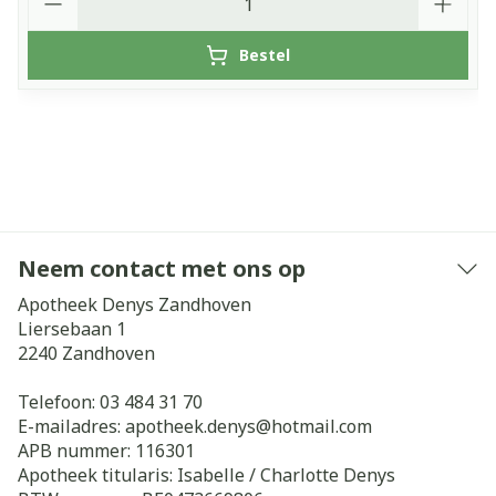
Bestel
Neem contact met ons op
Apotheek Denys Zandhoven
Liersebaan 1
2240
Zandhoven
Telefoon:
03 484 31 70
E-mailadres:
apotheek.denys@
hotmail.com
APB nummer:
116301
Apotheek titularis:
Isabelle / Charlotte Denys