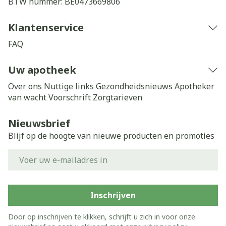
BTW nummer:
BE0473669806
Klantenservice
FAQ
Uw apotheek
Over ons
Nuttige links
Gezondheidsnieuws
Apotheker
van wacht
Voorschrift
Zorgtarieven
Nieuwsbrief
Blijf op de hoogte van nieuwe producten en promoties
E-mail adres
Inschrijven
Door op inschrijven te klikken, schrijft u zich in voor onze