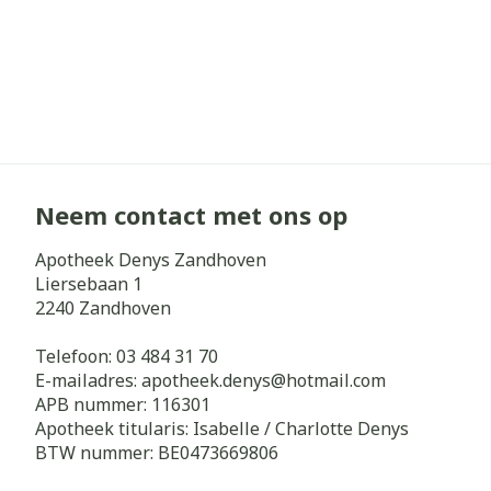
Neem contact met ons op
Apotheek Denys Zandhoven
Liersebaan 1
2240
Zandhoven
Telefoon:
03 484 31 70
E-mailadres:
apotheek.denys@
hotmail.com
APB nummer:
116301
Apotheek titularis:
Isabelle / Charlotte Denys
BTW nummer:
BE0473669806