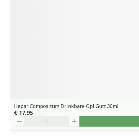
Hepar Compositum Drinkbare Opl Gutt 30ml
€ 17,95
Aantal