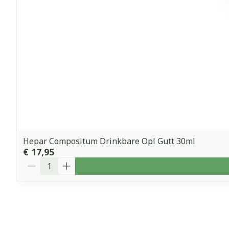
Hepar Compositum Drinkbare Opl Gutt 30ml
€ 17,95
Aantal