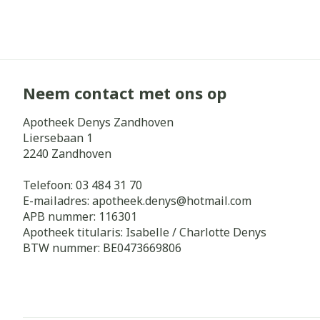
Neem contact met ons op
Apotheek Denys Zandhoven
Liersebaan 1
2240
Zandhoven
Telefoon:
03 484 31 70
E-mailadres:
apotheek.denys@
hotmail.com
APB nummer:
116301
Apotheek titularis:
Isabelle / Charlotte Denys
BTW nummer:
BE0473669806