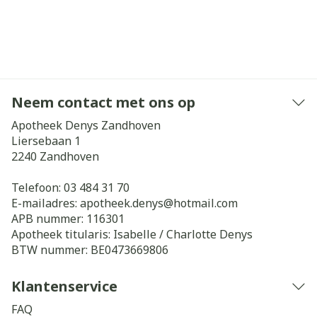
Neem contact met ons op
Apotheek Denys Zandhoven
Liersebaan 1
2240
Zandhoven
Telefoon:
03 484 31 70
E-mailadres:
apotheek.denys@
hotmail.com
APB nummer:
116301
Apotheek titularis:
Isabelle / Charlotte Denys
BTW nummer:
BE0473669806
Klantenservice
FAQ