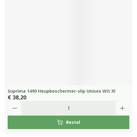
Suprima 1490 Heupbeschermer-slip Unisex Wit Xl
€ 38,20
Aantal
Bestel