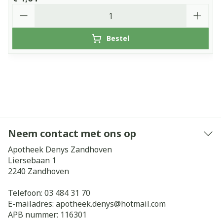
Aantal
Bestel
Neem contact met ons op
Apotheek Denys Zandhoven
Liersebaan 1
2240
Zandhoven
Telefoon:
03 484 31 70
E-mailadres:
apotheek.denys@
hotmail.com
APB nummer:
116301