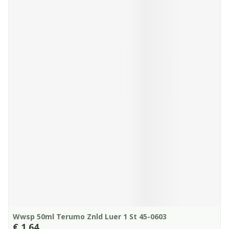
Wwsp 50ml Terumo Znld Luer 1 St 45-0603
€ 1,64