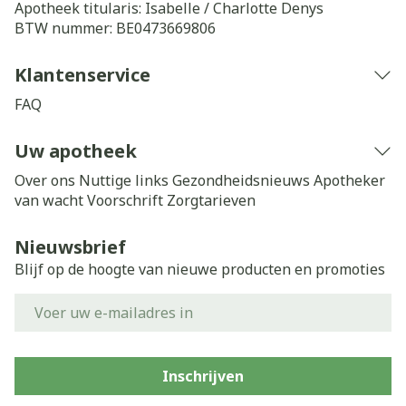
Apotheek titularis:
Isabelle / Charlotte Denys
BTW nummer:
BE0473669806
Klantenservice
FAQ
Uw apotheek
Over ons
Nuttige links
Gezondheidsnieuws
Apotheker
van wacht
Voorschrift
Zorgtarieven
Nieuwsbrief
Blijf op de hoogte van nieuwe producten en promoties
E-mail adres
Inschrijven