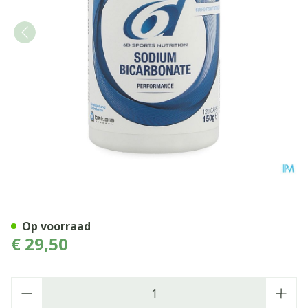
6d Sports Natriumbicarbon
Op voorraad
€ 29,50
Aantal