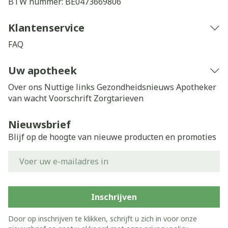
BTW nummer:
BE0473669806
Klantenservice
FAQ
Uw apotheek
Over ons
Nuttige links
Gezondheidsnieuws
Apotheker
van wacht
Voorschrift
Zorgtarieven
Nieuwsbrief
Blijf op de hoogte van nieuwe producten en promoties
E-mail adres
Inschrijven
Door op inschrijven te klikken, schrijft u zich in voor onze