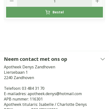
Bestel
Neem contact met ons op
Apotheek Denys Zandhoven
Liersebaan 1
2240
Zandhoven
Telefoon:
03 484 31 70
E-mailadres:
apotheek.denys@
hotmail.com
APB nummer:
116301
Apotheek titularis:
Isabelle / Charlotte Denys