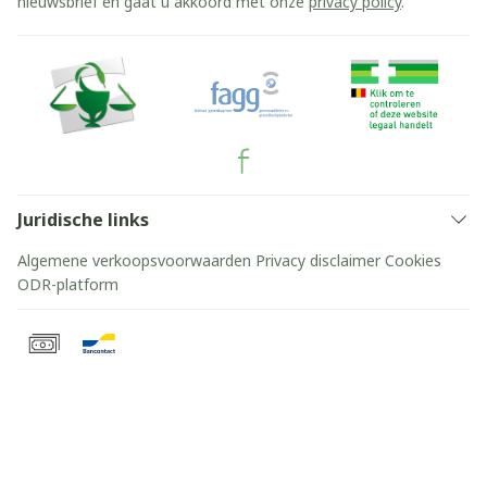
nieuwsbrief en gaat u akkoord met onze
privacy policy
.
Juridische links
Algemene verkoopsvoorwaarden
Privacy disclaimer
Cookies
ODR-platform