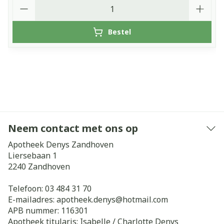
Aantal
Bestel
Neem contact met ons op
Apotheek Denys Zandhoven
Liersebaan 1
2240
Zandhoven
Telefoon:
03 484 31 70
E-mailadres:
apotheek.denys@
hotmail.com
APB nummer:
116301
Apotheek titularis:
Isabelle / Charlotte Denys