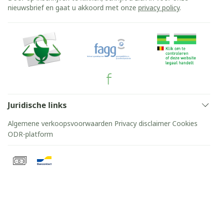
nieuwsbrief en gaat u akkoord met onze
privacy policy
.
Juridische links
Algemene verkoopsvoorwaarden
Privacy disclaimer
Cookies
ODR-platform