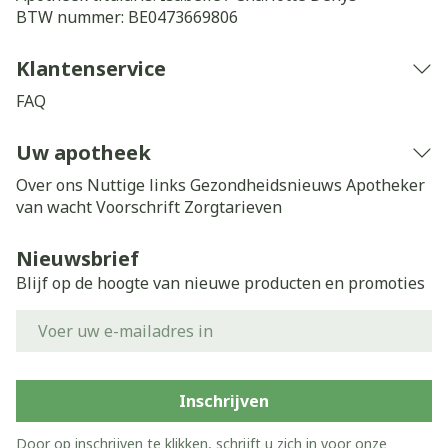
BTW nummer:
BE0473669806
Klantenservice
FAQ
Uw apotheek
Over ons
Nuttige links
Gezondheidsnieuws
Apotheker
van wacht
Voorschrift
Zorgtarieven
Nieuwsbrief
Blijf op de hoogte van nieuwe producten en promoties
E-mail adres
Inschrijven
Door op inschrijven te klikken, schrijft u zich in voor onze