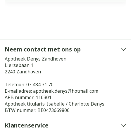
Neem contact met ons op
Apotheek Denys Zandhoven
Liersebaan 1
2240
Zandhoven
Telefoon:
03 484 31 70
E-mailadres:
apotheek.denys@
hotmail.com
APB nummer:
116301
Apotheek titularis:
Isabelle / Charlotte Denys
BTW nummer:
BE0473669806
Klantenservice