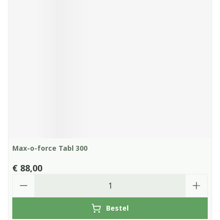
Max-o-force Tabl 300
€ 88,00
Aantal
Bestel