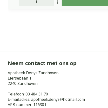
Aantal
Neem contact met ons op
Apotheek Denys Zandhoven
Liersebaan 1
2240
Zandhoven
Telefoon:
03 484 31 70
E-mailadres:
apotheek.denys@
hotmail.com
APB nummer:
116301