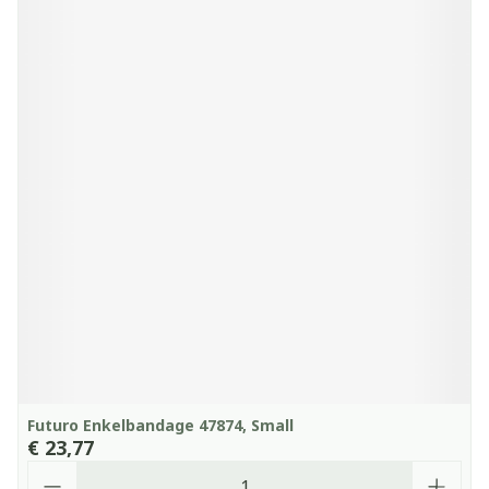
Futuro Enkelbandage 47874, Small
€ 23,77
Aantal