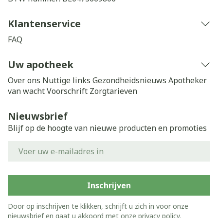
Klantenservice
FAQ
Uw apotheek
Over ons
Nuttige links
Gezondheidsnieuws
Apotheker
van wacht
Voorschrift
Zorgtarieven
Nieuwsbrief
Blijf op de hoogte van nieuwe producten en promoties
E-mail adres
Inschrijven
Door op inschrijven te klikken, schrijft u zich in voor onze
nieuwsbrief en gaat u akkoord met onze
privacy policy
.