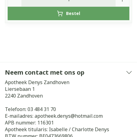
Bestel
Neem contact met ons op
Apotheek Denys Zandhoven
Liersebaan 1
2240
Zandhoven
Telefoon:
03 484 31 70
E-mailadres:
apotheek.denys@
hotmail.com
APB nummer:
116301
Apotheek titularis:
Isabelle / Charlotte Denys
BTW nummer:
BE0473669806