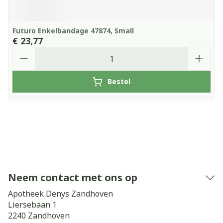
Futuro Enkelbandage 47874, Small
€ 23,77
Aantal
Bestel
Neem contact met ons op
Apotheek Denys Zandhoven
Liersebaan 1
2240
Zandhoven