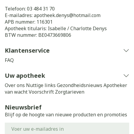
Telefoon:
03 484 31 70
E-mailadres:
apotheek.denys@
hotmail.com
APB nummer:
116301
Apotheek titularis:
Isabelle / Charlotte Denys
BTW nummer:
BE0473669806
Klantenservice
FAQ
Uw apotheek
Over ons
Nuttige links
Gezondheidsnieuws
Apotheker
van wacht
Voorschrift
Zorgtarieven
Nieuwsbrief
Blijf op de hoogte van nieuwe producten en promoties
E-mail adres