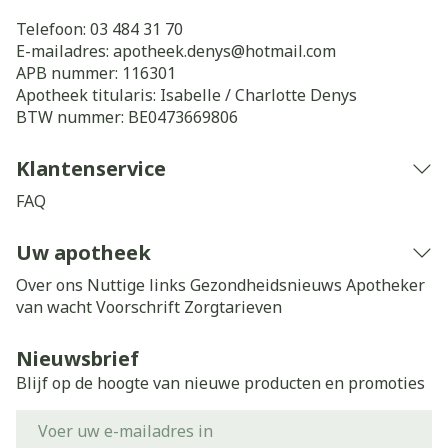
Telefoon:
03 484 31 70
E-mailadres:
apotheek.denys@
hotmail.com
APB nummer:
116301
Apotheek titularis:
Isabelle / Charlotte Denys
BTW nummer:
BE0473669806
Klantenservice
FAQ
Uw apotheek
Over ons
Nuttige links
Gezondheidsnieuws
Apotheker
van wacht
Voorschrift
Zorgtarieven
Nieuwsbrief
Blijf op de hoogte van nieuwe producten en promoties
E-mail adres