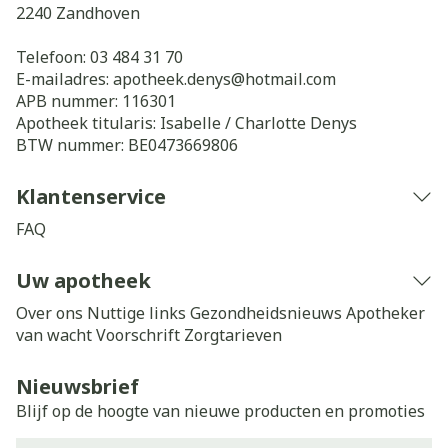
2240
Zandhoven
Telefoon:
03 484 31 70
E-mailadres:
apotheek.denys@
hotmail.com
APB nummer:
116301
Apotheek titularis:
Isabelle / Charlotte Denys
BTW nummer:
BE0473669806
Klantenservice
FAQ
Uw apotheek
Over ons
Nuttige links
Gezondheidsnieuws
Apotheker
van wacht
Voorschrift
Zorgtarieven
Nieuwsbrief
Blijf op de hoogte van nieuwe producten en promoties
E-mail adres