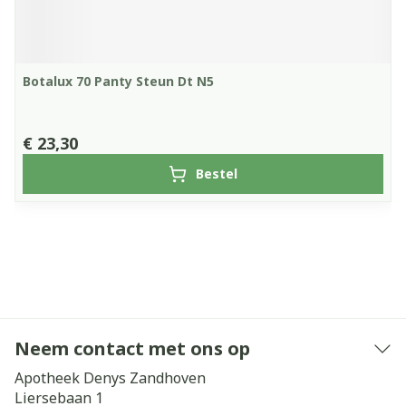
Botalux 70 Panty Steun Dt N5
€ 23,30
Bestel
Neem contact met ons op
Apotheek Denys Zandhoven
Liersebaan 1