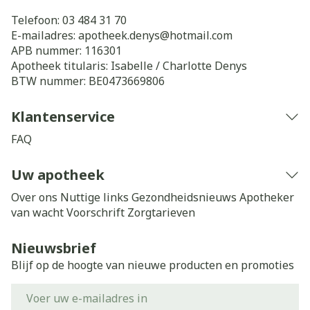
Telefoon:
03 484 31 70
E-mailadres:
apotheek.denys@
hotmail.com
APB nummer:
116301
Apotheek titularis:
Isabelle / Charlotte Denys
BTW nummer:
BE0473669806
Klantenservice
FAQ
Uw apotheek
Over ons
Nuttige links
Gezondheidsnieuws
Apotheker
van wacht
Voorschrift
Zorgtarieven
Nieuwsbrief
Blijf op de hoogte van nieuwe producten en promoties
E-mail adres