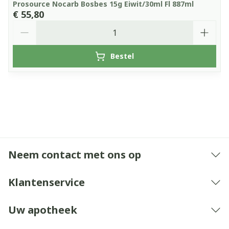
Prosource Nocarb Bosbes 15g Eiwit/30ml Fl 887ml
€ 55,80
Aantal
Bestel
Neem contact met ons op
Klantenservice
Uw apotheek