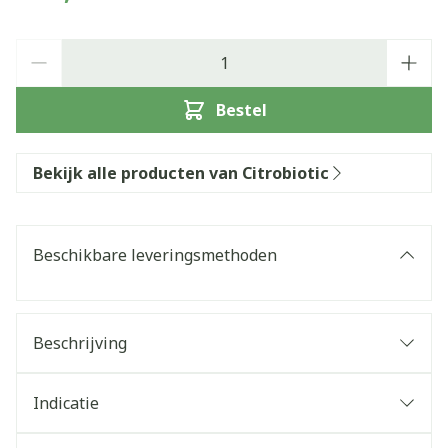
Aantal
Bestel
Bekijk alle producten van Citrobiotic
Beschikbare leveringsmethoden
Beschrijving
Indicatie
verzwakte weerstand van het lichaam