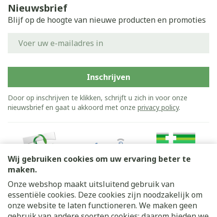
Nieuwsbrief
Blijf op de hoogte van nieuwe producten en promoties
E-mail adres
Inschrijven
Door op inschrijven te klikken, schrijft u zich in voor onze
nieuwsbrief en gaat u akkoord met onze
privacy policy
.
Wij gebruiken cookies om uw ervaring beter te
maken.
Onze webshop maakt uitsluitend gebruik van
essentiële cookies. Deze cookies zijn noodzakelijk om
Juridische links
onze website te laten functioneren. We maken geen
gebruik van andere soorten cookies; daarom bieden we