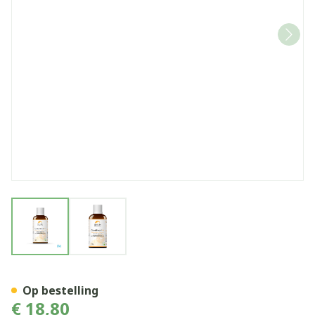
View larger image
View larger image
Citrobiotic Plus Be Life Po
Op bestelling
€ 18,80