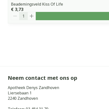
Beademingsveld Kiss Of Life
€ 3,73
Aantal
Neem contact met ons op
Apotheek Denys Zandhoven
Liersebaan 1
2240
Zandhoven
Telefoon:
03 484 31 70