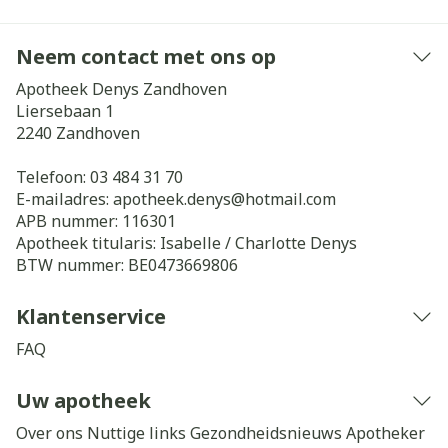
Neem contact met ons op
Apotheek Denys Zandhoven
Liersebaan 1
2240
Zandhoven
Telefoon:
03 484 31 70
E-mailadres:
apotheek.denys@
hotmail.com
APB nummer:
116301
Apotheek titularis:
Isabelle / Charlotte Denys
BTW nummer:
BE0473669806
Klantenservice
FAQ
Uw apotheek
Over ons
Nuttige links
Gezondheidsnieuws
Apotheker