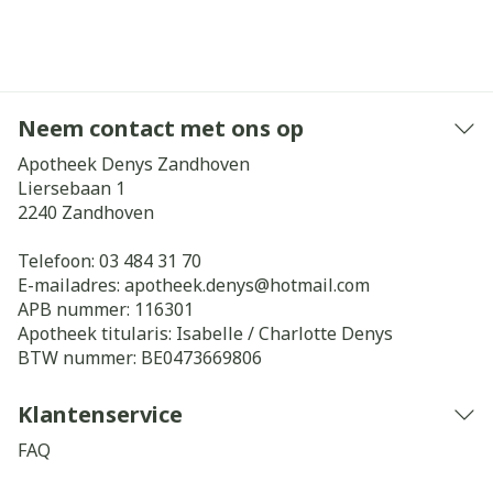
Neem contact met ons op
Apotheek Denys Zandhoven
Liersebaan 1
2240
Zandhoven
Telefoon:
03 484 31 70
E-mailadres:
apotheek.denys@
hotmail.com
APB nummer:
116301
Apotheek titularis:
Isabelle / Charlotte Denys
BTW nummer:
BE0473669806
Klantenservice
FAQ