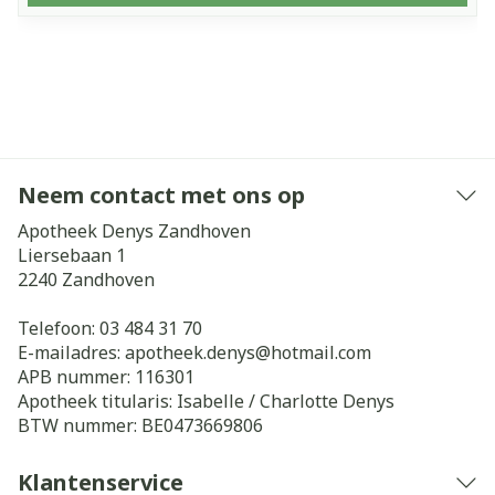
Neem contact met ons op
Apotheek Denys Zandhoven
Liersebaan 1
2240
Zandhoven
Telefoon:
03 484 31 70
E-mailadres:
apotheek.denys@
hotmail.com
APB nummer:
116301
Apotheek titularis:
Isabelle / Charlotte Denys
BTW nummer:
BE0473669806
Klantenservice