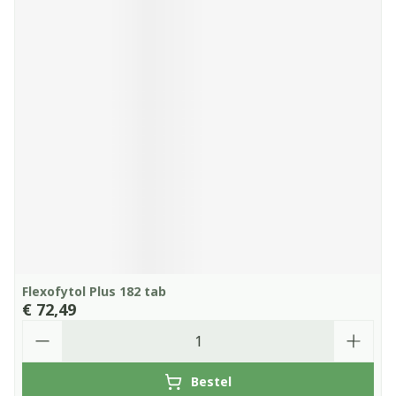
Flexofytol Plus 182 tab
€ 72,49
Aantal
Bestel