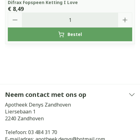
Difrax Fopspeen Ketting I Love
€ 8,49
Aantal
Bestel
Neem contact met ons op
Apotheek Denys Zandhoven
Liersebaan 1
2240
Zandhoven
Telefoon:
03 484 31 70
E-mailadres:
apotheek.denys@
hotmail.com