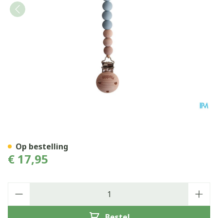
Mushie Fopspeenketting Ba
Op bestelling
€ 17,95
Aantal
Bestel