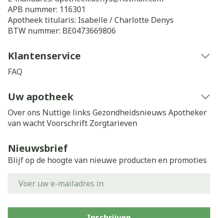
APB nummer:
116301
Apotheek titularis:
Isabelle / Charlotte Denys
BTW nummer:
BE0473669806
Klantenservice
FAQ
Uw apotheek
Over ons
Nuttige links
Gezondheidsnieuws
Apotheker
van wacht
Voorschrift
Zorgtarieven
Nieuwsbrief
Blijf op de hoogte van nieuwe producten en promoties
E-mail adres
Inschrijven