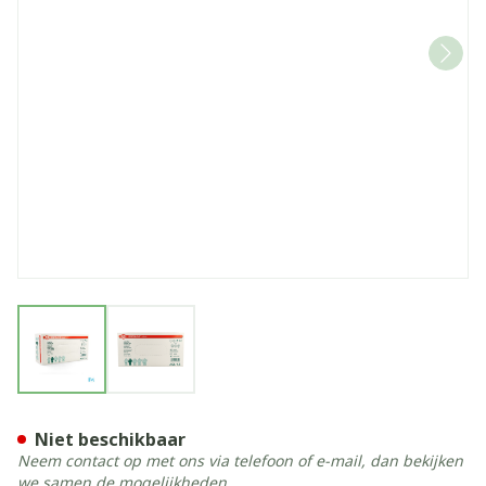
View larger image
View larger image
Noba Handschoen Latex Poe
Niet beschikbaar
Neem contact op met ons via telefoon of e-mail, dan bekijken
we samen de mogelijkheden.