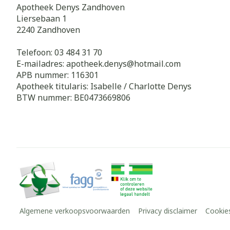
Apotheek Denys Zandhoven
Liersebaan 1
2240
Zandhoven
Telefoon:
03 484 31 70
E-mailadres:
apotheek.denys@
hotmail.com
APB nummer:
116301
Apotheek titularis:
Isabelle / Charlotte Denys
BTW nummer:
BE0473669806
Algemene verkoopsvoorwaarden
Privacy disclaimer
Cookie