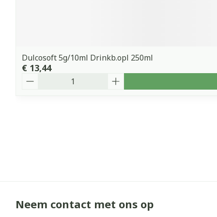
Dulcosoft 5g/10ml Drinkb.opl 250ml
€ 13,44
Aantal
Neem contact met ons op