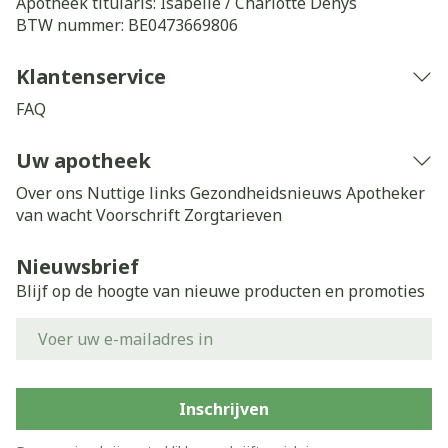
Apotheek titularis:
Isabelle / Charlotte Denys
BTW nummer:
BE0473669806
Klantenservice
FAQ
Uw apotheek
Over ons
Nuttige links
Gezondheidsnieuws
Apotheker
van wacht
Voorschrift
Zorgtarieven
Nieuwsbrief
Blijf op de hoogte van nieuwe producten en promoties
E-mail adres
Inschrijven