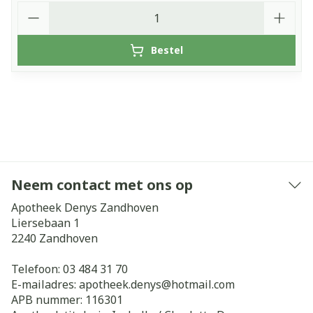
Aantal
Bestel
Neem contact met ons op
Apotheek Denys Zandhoven
Liersebaan 1
2240
Zandhoven
Telefoon:
03 484 31 70
E-mailadres:
apotheek.denys@
hotmail.com
APB nummer:
116301