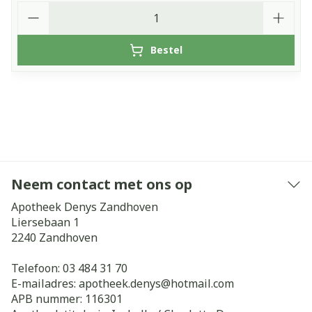
Aantal
Bestel
Neem contact met ons op
Apotheek Denys Zandhoven
Liersebaan 1
2240
Zandhoven
Telefoon:
03 484 31 70
E-mailadres:
apotheek.denys@
hotmail.com
APB nummer:
116301