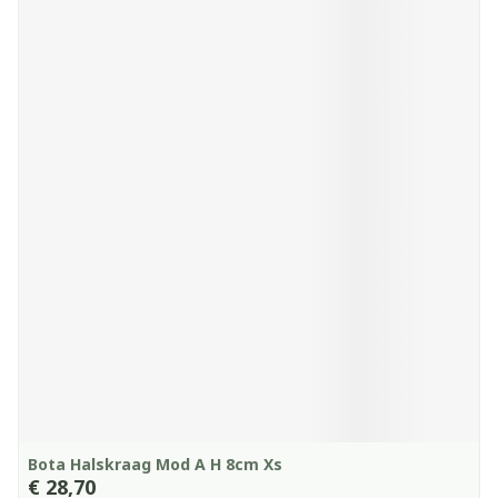
Bota Halskraag Mod A H 8cm Xs
€ 28,70