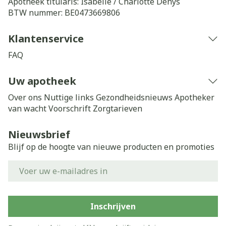
Apotheek titularis:
Isabelle / Charlotte Denys
BTW nummer:
BE0473669806
Klantenservice
FAQ
Uw apotheek
Over ons
Nuttige links
Gezondheidsnieuws
Apotheker
van wacht
Voorschrift
Zorgtarieven
Nieuwsbrief
Blijf op de hoogte van nieuwe producten en promoties
E-mail adres
Inschrijven