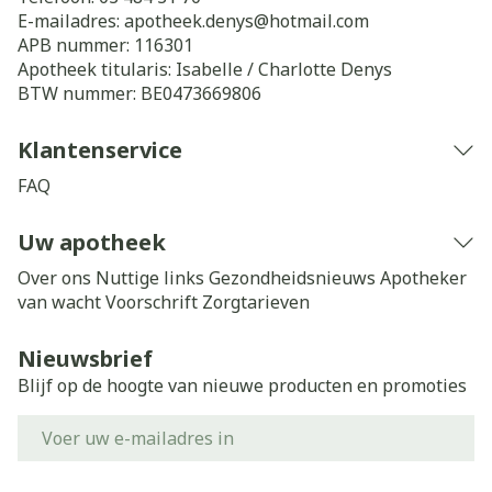
E-mailadres:
apotheek.denys@
hotmail.com
APB nummer:
116301
Apotheek titularis:
Isabelle / Charlotte Denys
BTW nummer:
BE0473669806
Klantenservice
FAQ
Uw apotheek
Over ons
Nuttige links
Gezondheidsnieuws
Apotheker
van wacht
Voorschrift
Zorgtarieven
Nieuwsbrief
Blijf op de hoogte van nieuwe producten en promoties
E-mail adres