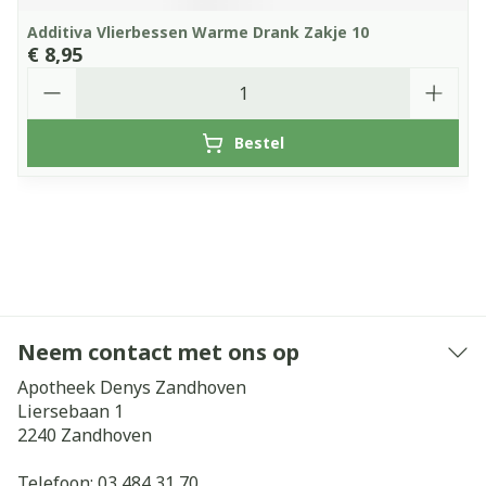
Additiva Vlierbessen Warme Drank Zakje 10
€ 8,95
Aantal
Bestel
Neem contact met ons op
Apotheek Denys Zandhoven
Liersebaan 1
2240
Zandhoven
Telefoon:
03 484 31 70