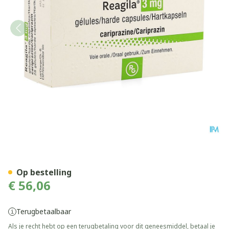
Reagila 3,0mg Harde Caps 2
Op bestelling
€ 56,06
Terugbetaalbaar
Als je recht hebt op een terugbetaling voor dit geneesmiddel, betaal je