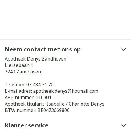
Neem contact met ons op
Apotheek Denys Zandhoven
Liersebaan 1
2240
Zandhoven
Telefoon:
03 484 31 70
E-mailadres:
apotheek.denys@
hotmail.com
APB nummer:
116301
Apotheek titularis:
Isabelle / Charlotte Denys
BTW nummer:
BE0473669806
Klantenservice