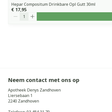
Hepar Compositum Drinkbare Opl Gutt 30ml
€ 17,95
Aantal
Neem contact met ons op
Apotheek Denys Zandhoven
Liersebaan 1
2240
Zandhoven
Telefoon:
03 484 31 70