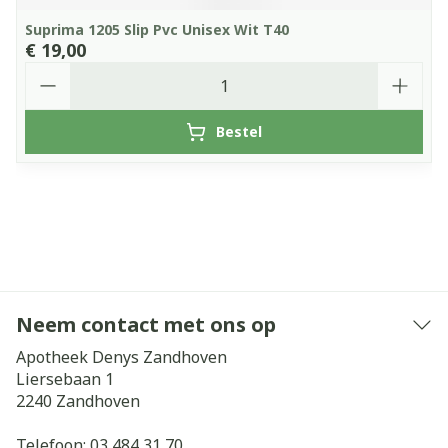
Suprima 1205 Slip Pvc Unisex Wit T40
€ 19,00
Aantal
Bestel
Neem contact met ons op
Apotheek Denys Zandhoven
Liersebaan 1
2240
Zandhoven
Telefoon:
03 484 31 70