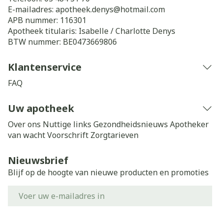
E-mailadres:
apotheek.denys@
hotmail.com
APB nummer:
116301
Apotheek titularis:
Isabelle / Charlotte Denys
BTW nummer:
BE0473669806
Klantenservice
FAQ
Uw apotheek
Over ons
Nuttige links
Gezondheidsnieuws
Apotheker
van wacht
Voorschrift
Zorgtarieven
Nieuwsbrief
Blijf op de hoogte van nieuwe producten en promoties
E-mail adres