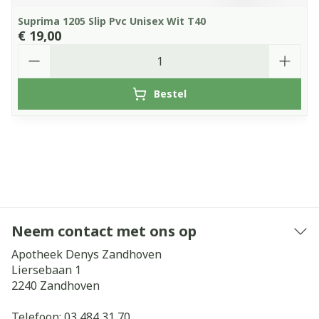
Suprima 1205 Slip Pvc Unisex Wit T40
€ 19,00
Aantal
Bestel
Neem contact met ons op
Apotheek Denys Zandhoven
Liersebaan 1
2240
Zandhoven
Telefoon:
03 484 31 70