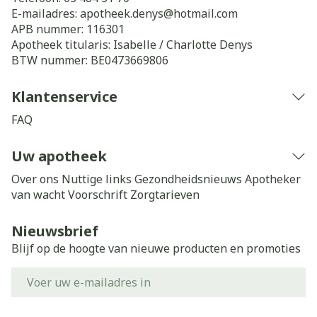
E-mailadres:
apotheek.denys@
hotmail.com
APB nummer:
116301
Apotheek titularis:
Isabelle / Charlotte Denys
BTW nummer:
BE0473669806
Klantenservice
FAQ
Uw apotheek
Over ons
Nuttige links
Gezondheidsnieuws
Apotheker
van wacht
Voorschrift
Zorgtarieven
Nieuwsbrief
Blijf op de hoogte van nieuwe producten en promoties
E-mail adres