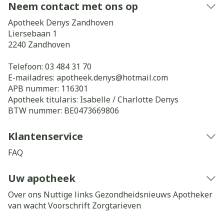
Neem contact met ons op
Apotheek Denys Zandhoven
Liersebaan 1
2240
Zandhoven
Telefoon:
03 484 31 70
E-mailadres:
apotheek.denys@
hotmail.com
APB nummer:
116301
Apotheek titularis:
Isabelle / Charlotte Denys
BTW nummer:
BE0473669806
Klantenservice
FAQ
Uw apotheek
Over ons
Nuttige links
Gezondheidsnieuws
Apotheker
van wacht
Voorschrift
Zorgtarieven