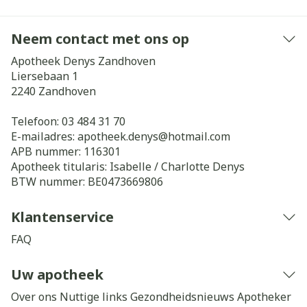
Neem contact met ons op
Apotheek Denys Zandhoven
Liersebaan 1
2240
Zandhoven
Telefoon:
03 484 31 70
E-mailadres:
apotheek.denys@
hotmail.com
APB nummer:
116301
Apotheek titularis:
Isabelle / Charlotte Denys
BTW nummer:
BE0473669806
Klantenservice
FAQ
Uw apotheek
Over ons
Nuttige links
Gezondheidsnieuws
Apotheker