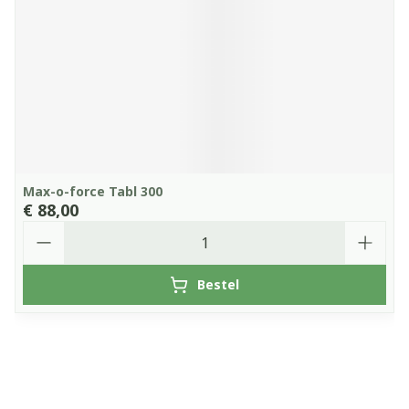
Max-o-force Tabl 300
€ 88,00
Aantal
Bestel