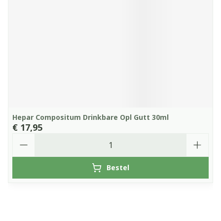
Hepar Compositum Drinkbare Opl Gutt 30ml
€ 17,95
Aantal
Bestel