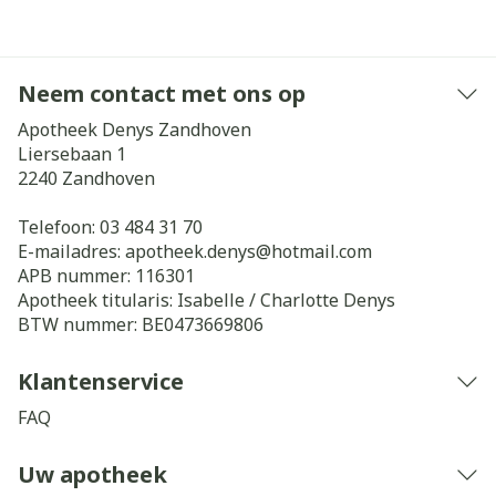
Neem contact met ons op
Apotheek Denys Zandhoven
Liersebaan 1
2240
Zandhoven
Telefoon:
03 484 31 70
E-mailadres:
apotheek.denys@
hotmail.com
APB nummer:
116301
Apotheek titularis:
Isabelle / Charlotte Denys
BTW nummer:
BE0473669806
Klantenservice
FAQ
Uw apotheek