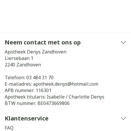
Neem contact met ons op
Apotheek Denys Zandhoven
Liersebaan 1
2240
Zandhoven
Telefoon:
03 484 31 70
E-mailadres:
apotheek.denys@
hotmail.com
APB nummer:
116301
Apotheek titularis:
Isabelle / Charlotte Denys
BTW nummer:
BE0473669806
Klantenservice
FAQ