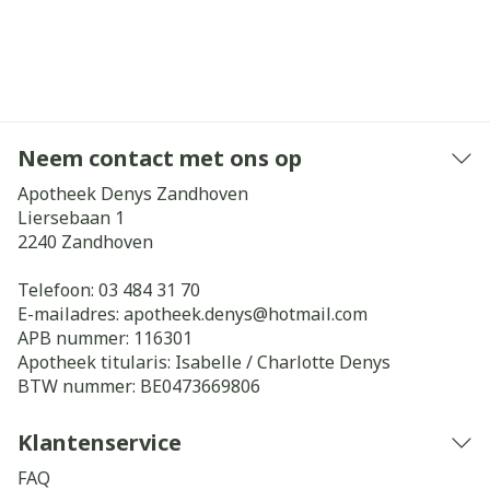
Neem contact met ons op
Apotheek Denys Zandhoven
Liersebaan 1
2240
Zandhoven
Telefoon:
03 484 31 70
E-mailadres:
apotheek.denys@
hotmail.com
APB nummer:
116301
Apotheek titularis:
Isabelle / Charlotte Denys
BTW nummer:
BE0473669806
Klantenservice
FAQ