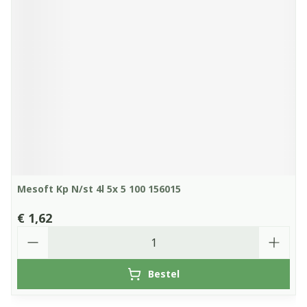
Mesoft Kp N/st 4l 5x 5 100 156015
€ 1,62
Aantal
Bestel