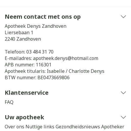
Neem contact met ons op
Apotheek Denys Zandhoven
Liersebaan 1
2240
Zandhoven
Telefoon:
03 484 31 70
E-mailadres:
apotheek.denys@
hotmail.com
APB nummer:
116301
Apotheek titularis:
Isabelle / Charlotte Denys
BTW nummer:
BE0473669806
Klantenservice
FAQ
Uw apotheek
Over ons
Nuttige links
Gezondheidsnieuws
Apotheker