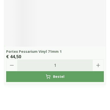
Portex Pessarium Vinyl 71mm 1
€ 44,50
Aantal
Bestel