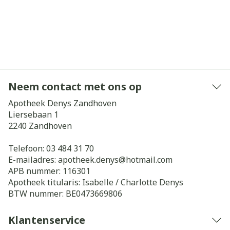
Neem contact met ons op
Apotheek Denys Zandhoven
Liersebaan 1
2240
Zandhoven
Telefoon:
03 484 31 70
E-mailadres:
apotheek.denys@
hotmail.com
APB nummer:
116301
Apotheek titularis:
Isabelle / Charlotte Denys
BTW nummer:
BE0473669806
Klantenservice