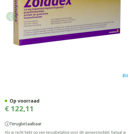
Zoladex Ser Inj Sc 1x3,6mg
Op voorraad
€ 122,11
Terugbetaalbaar
Als je recht hebt op een terugbetaling voor dit geneesmiddel, betaal je