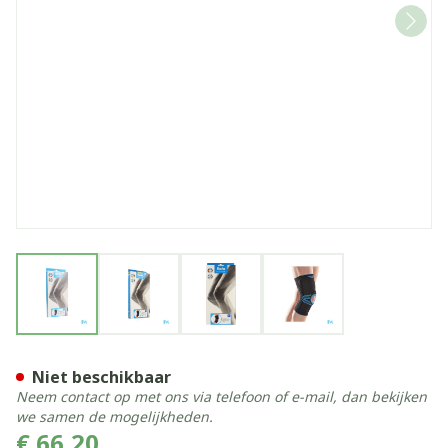
View larger image
View larger image
View larger image
View larger image
Bota Ortho Df 1110 Noir/ Z
Niet beschikbaar
Neem contact op met ons via telefoon of e-mail, dan bekijken
we samen de mogelijkheden.
€ 66,20