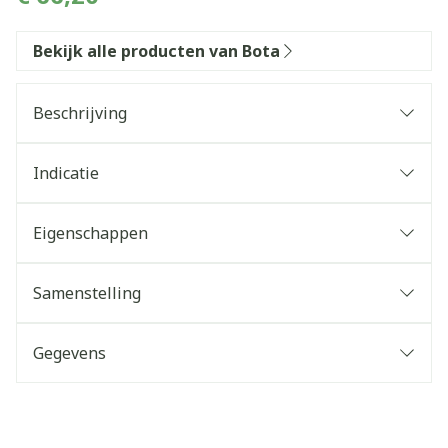
Bekijk alle producten van Bota
Beschrijving
Indicatie
Eigenschappen
Kleur:
Verpakking:
Samenstelling
Gegevens
CNK
3268372
Organisaties
Bota