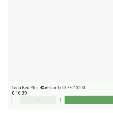
Tena Bed Plus 40x60cm 1x40 77013200
€ 16,39
Aantal