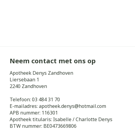
Neem contact met ons op
Apotheek Denys Zandhoven
Liersebaan 1
2240
Zandhoven
Telefoon:
03 484 31 70
E-mailadres:
apotheek.denys@
hotmail.com
APB nummer:
116301
Apotheek titularis:
Isabelle / Charlotte Denys
BTW nummer:
BE0473669806