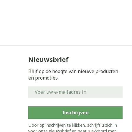
Nieuwsbrief
Blijf op de hoogte van nieuwe producten
en promoties
E-mail adres
Inschrijven
Door op inschrijven te klikken, schrijft u zich in
voor onze nieuwsbrief en gaat u akkoord met