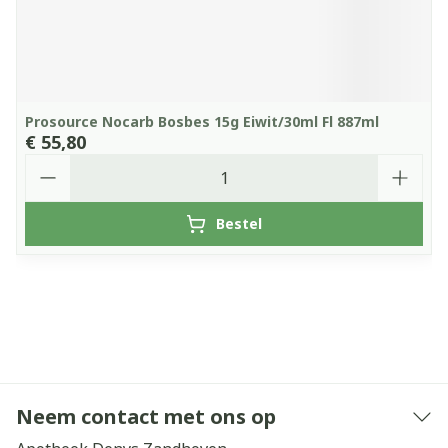
Prosource Nocarb Bosbes 15g Eiwit/30ml Fl 887ml
€ 55,80
Aantal
Bestel
Neem contact met ons op