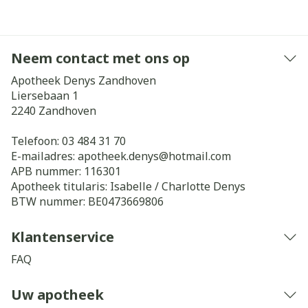
Neem contact met ons op
Apotheek Denys Zandhoven
Liersebaan 1
2240
Zandhoven
Telefoon:
03 484 31 70
E-mailadres:
apotheek.denys@
hotmail.com
APB nummer:
116301
Apotheek titularis:
Isabelle / Charlotte Denys
BTW nummer:
BE0473669806
Klantenservice
FAQ
Uw apotheek