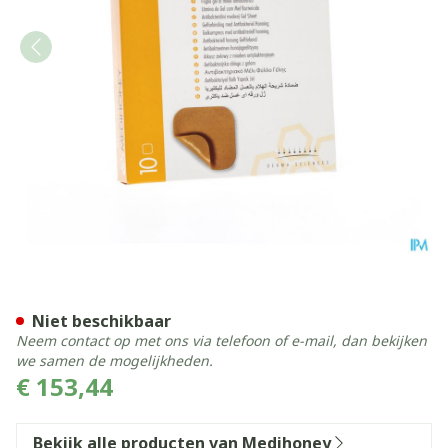
Medihoney Gelverband A/ba
Niet beschikbaar
Neem contact op met ons via telefoon of e-mail, dan bekijken
we samen de mogelijkheden.
€ 153,44
Bekijk alle producten van Medihoney