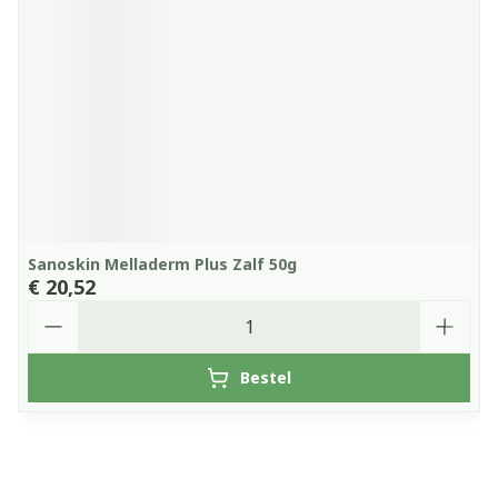
Sanoskin Melladerm Plus Zalf 50g
€ 20,52
Aantal
Bestel