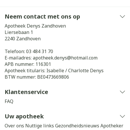
Neem contact met ons op
Apotheek Denys Zandhoven
Liersebaan 1
2240
Zandhoven
Telefoon:
03 484 31 70
E-mailadres:
apotheek.denys@
hotmail.com
APB nummer:
116301
Apotheek titularis:
Isabelle / Charlotte Denys
BTW nummer:
BE0473669806
Klantenservice
FAQ
Uw apotheek
Over ons
Nuttige links
Gezondheidsnieuws
Apotheker