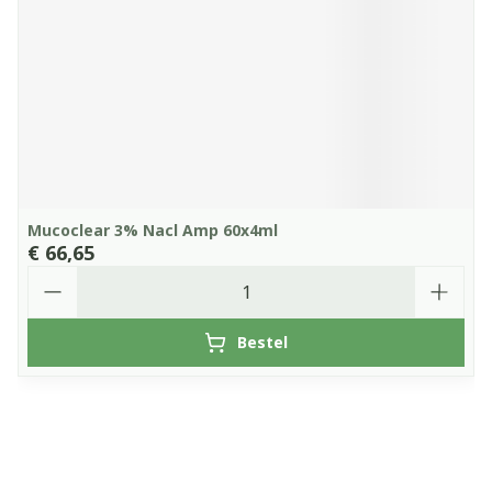
Mucoclear 3% Nacl Amp 60x4ml
€ 66,65
Aantal
Bestel