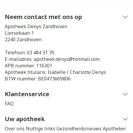
Neem contact met ons op
Apotheek Denys Zandhoven
Liersebaan 1
2240
Zandhoven
Telefoon:
03 484 31 70
E-mailadres:
apotheek.denys@
hotmail.com
APB nummer:
116301
Apotheek titularis:
Isabelle / Charlotte Denys
BTW nummer:
BE0473669806
Klantenservice
FAQ
Uw apotheek
Over ons
Nuttige links
Gezondheidsnieuws
Apotheker