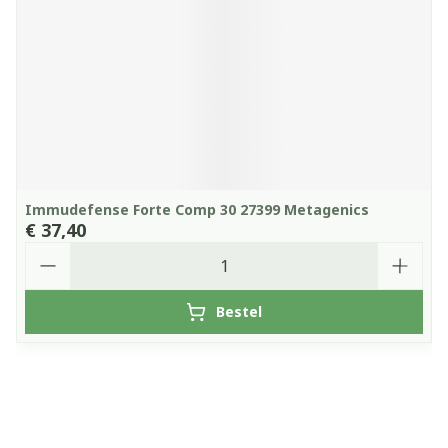
Immudefense Forte Comp 30 27399 Metagenics
€ 37,40
Aantal
Bestel