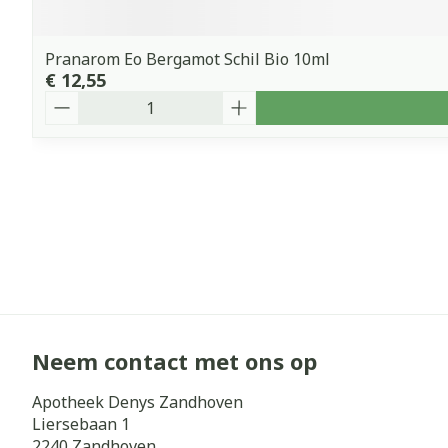
Pranarom Eo Bergamot Schil Bio 10ml
€ 12,55
Aantal
Neem contact met ons op
Apotheek Denys Zandhoven
Liersebaan 1
2240
Zandhoven