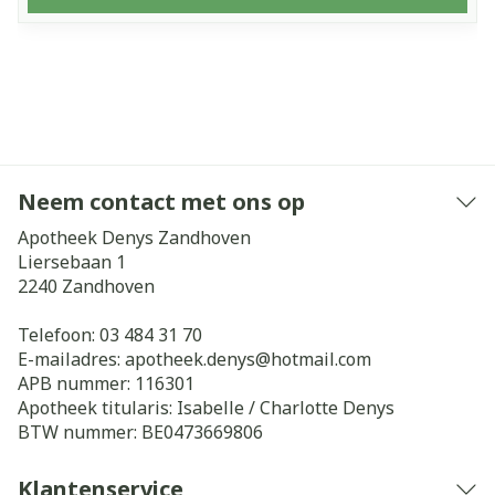
Neem contact met ons op
Apotheek Denys Zandhoven
Liersebaan 1
2240
Zandhoven
Telefoon:
03 484 31 70
E-mailadres:
apotheek.denys@
hotmail.com
APB nummer:
116301
Apotheek titularis:
Isabelle / Charlotte Denys
BTW nummer:
BE0473669806
Klantenservice