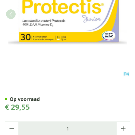
Protectis Junior Kauwtable
Op voorraad
€ 29,55
Aantal