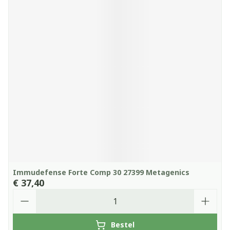
Immudefense Forte Comp 30 27399 Metagenics
€ 37,40
Aantal
Bestel