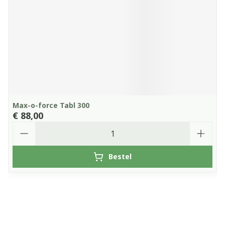
Max-o-force Tabl 300
€ 88,00
Aantal
Bestel