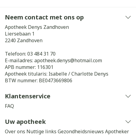
Neem contact met ons op
Apotheek Denys Zandhoven
Liersebaan 1
2240
Zandhoven
Telefoon:
03 484 31 70
E-mailadres:
apotheek.denys@
hotmail.com
APB nummer:
116301
Apotheek titularis:
Isabelle / Charlotte Denys
BTW nummer:
BE0473669806
Klantenservice
FAQ
Uw apotheek
Over ons
Nuttige links
Gezondheidsnieuws
Apotheker