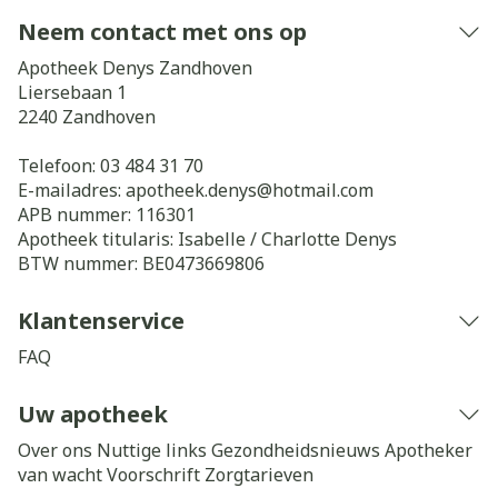
Neem contact met ons op
Apotheek Denys Zandhoven
Liersebaan 1
2240
Zandhoven
Telefoon:
03 484 31 70
E-mailadres:
apotheek.denys@
hotmail.com
APB nummer:
116301
Apotheek titularis:
Isabelle / Charlotte Denys
BTW nummer:
BE0473669806
Klantenservice
FAQ
Uw apotheek
Over ons
Nuttige links
Gezondheidsnieuws
Apotheker
van wacht
Voorschrift
Zorgtarieven