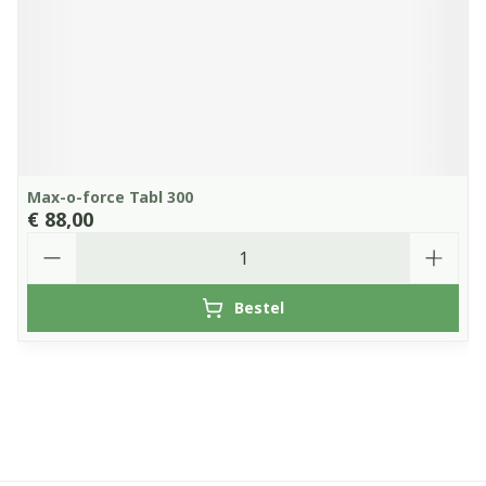
Max-o-force Tabl 300
€ 88,00
Aantal
Bestel