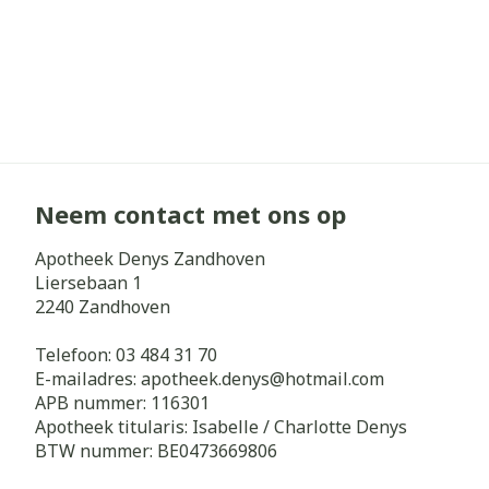
Neem contact met ons op
Apotheek Denys Zandhoven
Liersebaan 1
2240
Zandhoven
Telefoon:
03 484 31 70
E-mailadres:
apotheek.denys@
hotmail.com
APB nummer:
116301
Apotheek titularis:
Isabelle / Charlotte Denys
BTW nummer:
BE0473669806