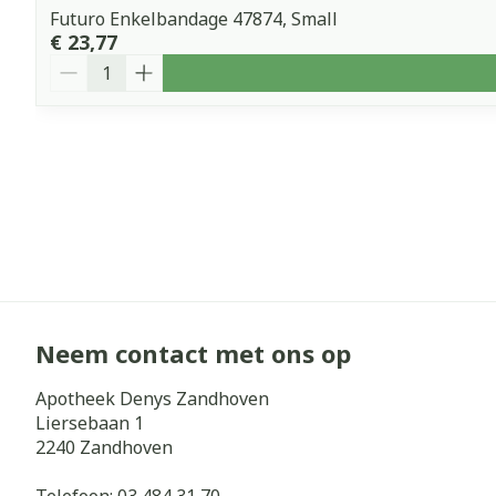
Futuro Enkelbandage 47874, Small
€ 23,77
Aantal
Neem contact met ons op
Apotheek Denys Zandhoven
Liersebaan 1
2240
Zandhoven
Telefoon:
03 484 31 70